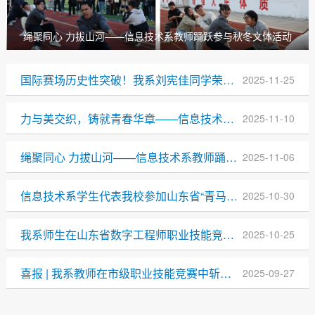
绳聚同心 力拔山河——信息技术系教师踊跃参与秋冬文体活动
国际赛场历史性突破！我系刘宪佳同学荣获金砖国家职业技能大赛全国二等奖
2025-11-25
力与美交织，铸就青春华章——信息技术系于校体育文化节尽展风采
2025-11-10
绳聚同心 力拔山河——信息技术系教师踊跃参与秋冬文体活动
2025-11-06
信息技术系学生代表我校参加山东省“青马工程”培训班
2025-10-30
我系师生在山东省数字工程师职业技能竞赛决赛中喜获佳绩
2025-10-25
喜报 | 我系教师在市级职业技能竞赛中斩获佳绩
2025-09-27