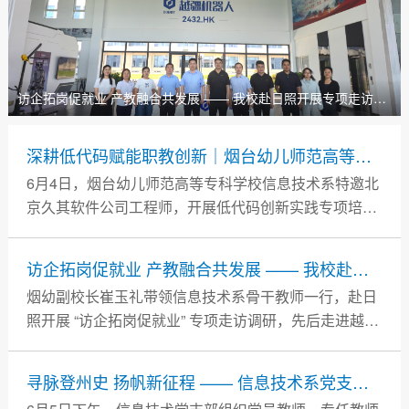
访企拓岗促就业 产教融合共发展 —— 我校赴日照开展专项走访调研活动
深耕低代码赋能职教创新｜烟台幼儿师范高等专科学校开展低代码创新实践专项培训
6月4日，烟台幼儿师范高等专科学校信息技术系特邀北
京久其软件公司工程师，开展低代码创新实践专项培
训。
访企拓岗促就业 产教融合共发展 —— 我校赴日照开展专项走访调研活动
烟幼副校长崔玉礼带领信息技术系骨干教师一行，赴日
照开展 “访企拓岗促就业” 专项走访调研，先后走进越疆
科技、中开集团开展实地考察与校企洽谈。
寻脉登州史 扬帆新征程 —— 信息技术系党支部赴蓬莱登州博物馆、古船纪念馆开展主题党日研学活动