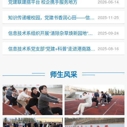
党建联建搭平台 校企携手服务地方
2026-06-14
知识传递暖校园，党建书香润心田——信息技术系党支部向校图书馆捐赠图书五百余册
2025-11-25
信息技术系组织开展“清除杂草焕新园地”主题党日活动
2025-09-24
信息技术系党支部“党建+科普”走进港南路社区 为夏令营播撒科技种子
2025-08-16
师生风采