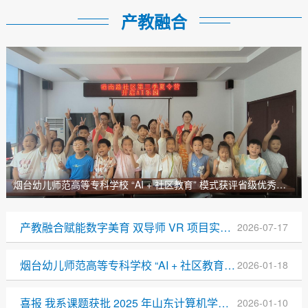
产教融合
烟台幼儿师范高等专科学校 “AI + 社区教育” 模式获评省级优秀典型 校社协同绘就终身学习新图景
产教融合赋能数字美育 双导师 VR 项目实践教学改革结硕果 —— 烟台幼儿师范高等专科学校联合遥知科技完成系列全景项目实训结课汇报
2026-07-17
烟台幼儿师范高等专科学校 “AI + 社区教育” 模式获评省级优秀典型 校社协同绘就终身学习新图景
2026-01-18
喜报 我系课题获批 2025 年山东计算机学会职业教育教学改革课题立项
2026-01-10