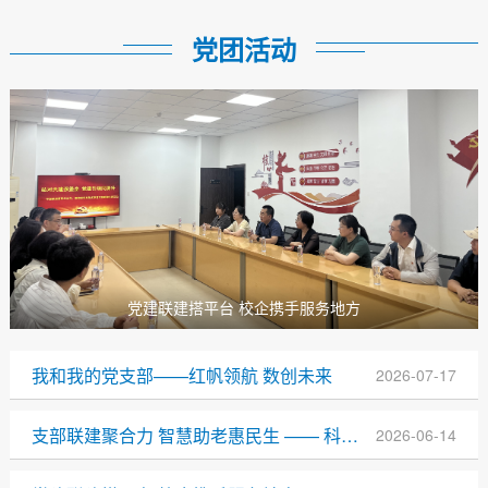
赛通知
党团活动
党建联建搭平台 校企携手服务地方
我和我的党支部——红帆领航 数创未来
2026-07-17
支部联建聚合力 智慧助老惠民生 —— 科技赋能社区健康治理实践活动顺利开展
2026-06-14