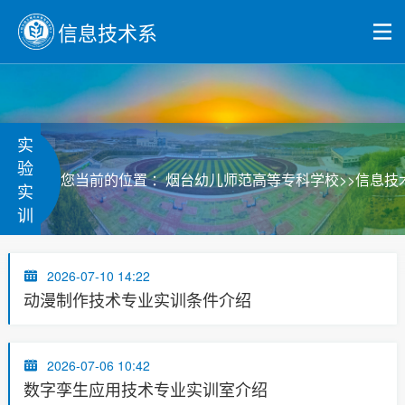
信息技术系
实
验
>>
您当前的位置 ：
烟台幼儿师范高等专科学校
信息技
实
训
2026-07-10 14:22
动漫制作技术专业实训条件介绍
2026-07-06 10:42
数字孪生应用技术专业实训室介绍