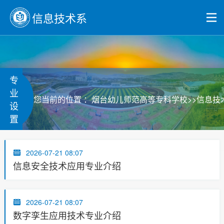
信息技术系
专
业
>>
您当前的位置 ：
烟台幼儿师范高等专科学校
信息技
设
置
2026-07-21 08:07
信息安全技术应用专业介绍
2026-07-21 08:07
数字孪生应用技术专业介绍